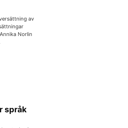
versättning av
sättningar
 Annika Norlin
.
r språk