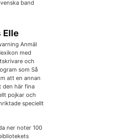
a svenska band
 Elle
 warning Anmäl
 lexikon med
tskrivare och
program som Så
nom att en annan
t den här fina
llt pojkar och
nriktade speciellt
da ner noter 100
bibliotekets